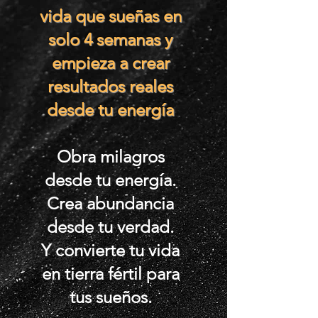
vida que sueñas en
solo 4 semanas y
empieza a crear
resultados reales
desde tu energía
Obra milagros
desde tu energía.
Crea abundancia
desde tu verdad.
Y convierte tu vida
en tierra fértil para
tus sueños.