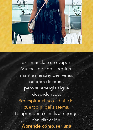
Luz sin anclaje se evapora.
Muchas personas repiten
mantras, encienden velas,
escriben deseos…
pero su energía sigue
desordenada.
Ser espiritual no es huir del
cuerpo ni del sistema.
Es aprender a canalizar energía
con dirección.
Aprende cómo ser una