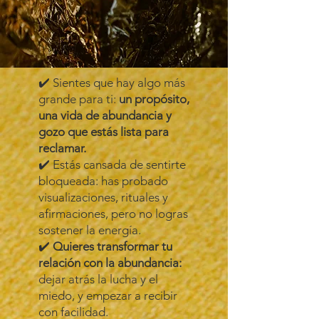
​✔️ Sientes que hay algo más
grande para ti:
un propósito,
una vida de abundancia y
gozo que estás lista para
reclamar.
✔️ Estás cansada de sentirte
bloqueada: has probado
visualizaciones, rituales y
afirmaciones, pero no logras
sostener la energía.
✔️
Quieres transformar tu
relación con la abundancia:
dejar atrás la lucha y el
miedo, y empezar a recibir
con facilidad.