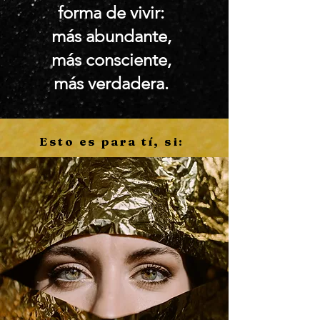
forma de vivir:
más abundante,
más consciente,
más verdadera.
Esto es para tí, si: