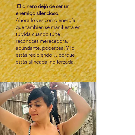
El dinero dejó de ser un
enemigo silencioso.
Ahora lo ves como energía
que también se manifiesta en
tu vida cuando tú te
reconoces merecedora,
abundante, poderosa. Y lo
estás recibiendo… porque
estás alineada, no forzada.