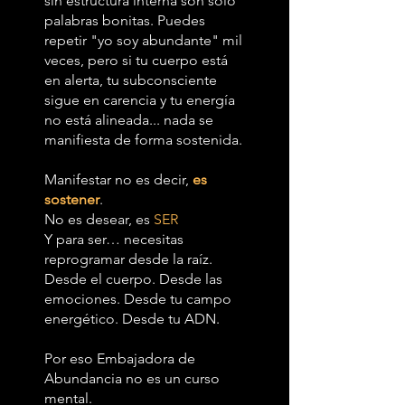
sin estructura interna son solo
palabras bonitas. Puedes
repetir "yo soy abundante" mil
veces, pero si tu cuerpo está
en alerta, tu subconsciente
sigue en carencia y tu energía
no está alineada... nada se
manifiesta de forma sostenida.
Manifestar no es decir,
es
sostener
.
No es desear, es
SER
Y para ser… necesitas
reprogramar desde la raíz.
Desde el cuerpo. Desde las
emociones. Desde tu campo
energético. Desde tu ADN.
Por eso Embajadora de
Abundancia no es un curso
mental.