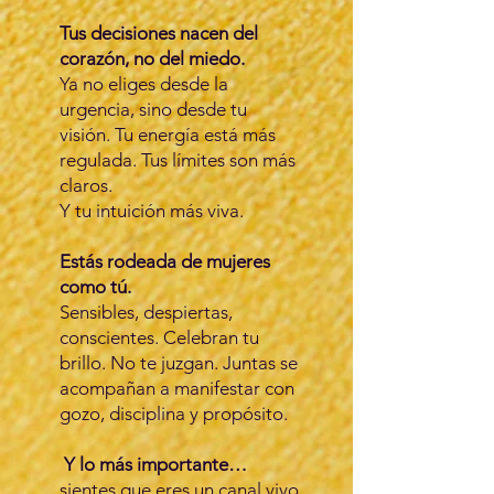
Tus decisiones nacen del
corazón, no del miedo.
Ya no eliges desde la
urgencia, sino desde tu
visión. Tu energía está más
regulada. Tus límites son más
claros.
Y tu intuición más viva.
Estás rodeada de mujeres
como tú.
Sensibles, despiertas,
conscientes. Celebran tu
brillo. No te juzgan. Juntas se
acompañan a manifestar con
gozo, disciplina y propósito.
Y lo más importante…
sientes que eres un canal vivo