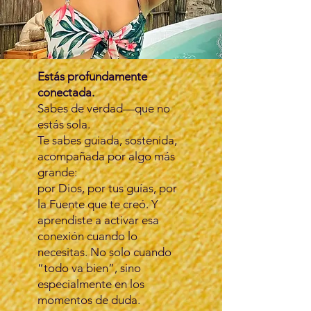
Estás profundamente
conectada.
Sabes de verdad—que no
estás sola.
Te sabes guiada, sostenida,
acompañada por algo más
grande:
por Dios, por tus guías, por
la Fuente que te creó. Y
aprendiste a activar esa
conexión cuando lo
necesitas. No solo cuando
“todo va bien”, sino
especialmente en los
momentos de duda.