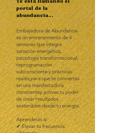
Te está llamando el
portal de la
abundancia...
Embajadora de Abundancia
es un entrenamiento de 4
semanas que integra
sanación energética,
psicología transformacional,
reprogramación
subconsciente y prácticas
reales,para que te conviertas
en una manifestadora
conscientey actives tu poder
de crear resultados
sostenibles desde tu energía.
Aprenderás a:
✔ Elevar tu frecuencia