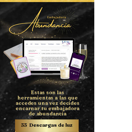
Estas son las
herramientas a las que
accedes una vez decides
encarnar tu embajadora
de abundancia
33 Descargas de luz